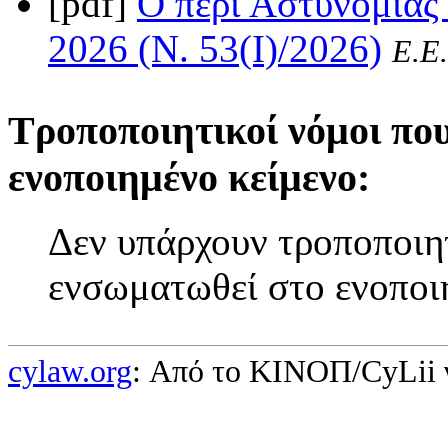
[pdf]
Ο περί Αστυνομίας
2026 (Ν. 53(I)/2026)
Ε.Ε.
Τροποποιητικοί νόμοι πο
ενοποιημένο κείμενο:
Δεν υπάρχουν τροποποιητ
ενσωματωθεί στο ενοποι
cylaw.org
: Από το ΚΙΝOΠ/CyLii 