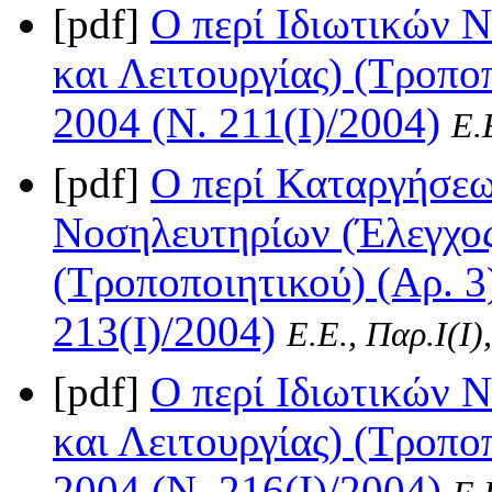
[pdf]
Ο περί Ιδιωτικών 
και Λειτουργίας) (Τροπο
2004 (Ν. 211(I)/2004)
Ε.
[pdf]
Ο περί Καταργήσεω
Νοσηλευτηρίων (Έλεγχος
(Τροποποιητικού) (Αρ. 3
213(I)/2004)
Ε.Ε., Παρ.Ι(I)
[pdf]
Ο περί Ιδιωτικών 
και Λειτουργίας) (Τροπο
2004 (Ν. 216(I)/2004)