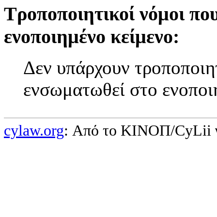
Τροποποιητικοί νόμοι πο
ενοποιημένο κείμενο:
Δεν υπάρχουν τροποποιητ
ενσωματωθεί στο ενοποι
cylaw.org
: Από το ΚΙΝOΠ/CyLii 