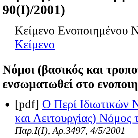
90(I)/2001)
Κείμενο Ενοποιημένου
Κείμενο
Νόμοι (βασικός και τροπο
ενσωματωθεί στο ενοποιη
[pdf]
Ο Περί Ιδιωτικών 
και Λειτουργίας) Νόμος 
Παρ.Ι(I), Αρ.3497, 4/5/2001