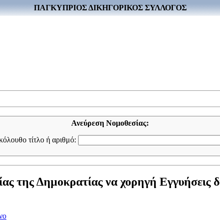
ΠΑΓΚΥΠΡΙΟΣ ΔΙΚΗΓΟΡΙΚΟΣ ΣΥΛΛΟΓΟΣ
Ανεύρεση Νομοθεσίας:
ακόλουθο τίτλο ή αριθμό:
ίας της Δημοκρατίας να χορηγή Εγγυήσεις δ
νο