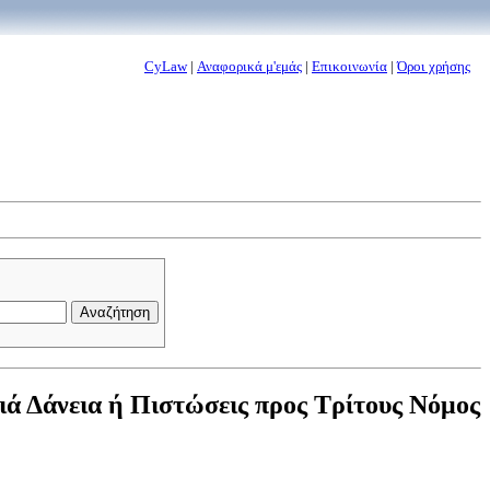
CyLaw
|
Αναφορικά μ'εμάς
|
Επικοινωνία
|
Όροι χρήσης
ιά Δάνεια ή Πιστώσεις προς Τρίτους Νόμος