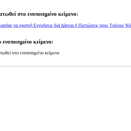
ατωθεί στο ενοποιημένο κείμενο:
ρατίας να χορηγή Εγγυήσεις διά Δάνεια ή Πιστώσεις προς Τρίτους Νό
 ενοποιημένο κείμενο:
τωθεί στο ενοποιημένο κείμενο