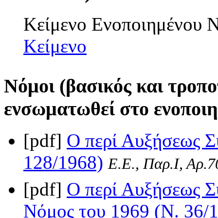
Κείμενο Ενοποιημένου
Κείμενο
Νόμοι (βασικός και τροπο
ενσωματωθεί στο ενοποιη
[pdf]
Ο περί Αυξήσεως Σ
128/1968)
Ε.Ε., Παρ.Ι, Αρ.
[pdf]
Ο περί Αυξήσεως Σ
Νόμος του 1969 (Ν. 36/