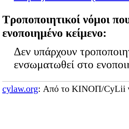
Τροποποιητικοί νόμοι πο
ενοποιημένο κείμενο:
Δεν υπάρχουν τροποποιητ
ενσωματωθεί στο ενοποι
cylaw.org
: Από το ΚΙΝOΠ/CyLii 