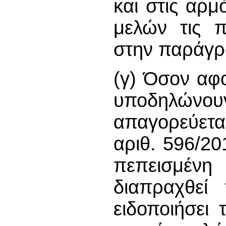
και στις αρ
μελών τις π
στην παράγρ
(γ) Όσον αφο
υποδηλών
απαγορεύετα
αριθ. 596/20
πεπεισμένη
διαπραχθεί 
ειδοποιήσει