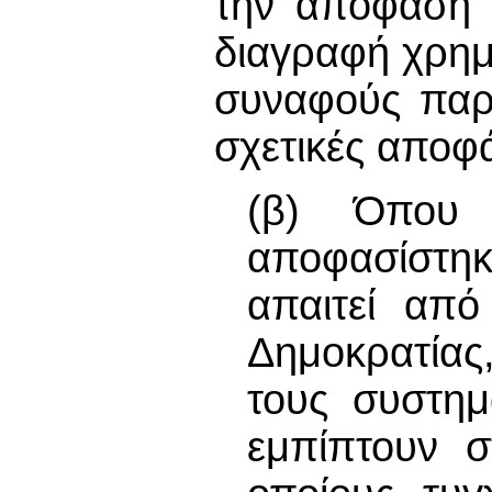
την απόφαση 
διαγραφή χρημ
συναφούς παρ
σχετικές αποφ
(β) Όπου
αποφασίστηκ
απαιτεί από
Δημοκρατίας
τους συστημ
εμπίπτουν σ