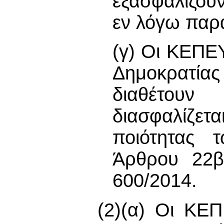
εξασφαλίζου
εν λόγω παρ
(γ) Οι ΚΕΠΕΥ
Δημοκρατίας
διαθέτου
διασφαλίζε
ποιότητας 
Άρθρου 22β
600/2014.
(2)(α) Οι ΚΕΠ