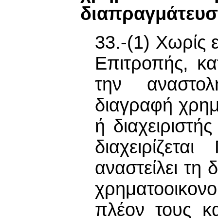
διαπραγμάτευ
33.-(1) Χωρίς
Επιτροπής, κα
την αναστο
διαγραφή χρη
ή διαχειριστή
διαχειρίζετ
αναστείλει τη
χρηματοοικονο
πλέον τους κ