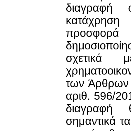
διαγραφή 
κατάχρηση
προσφορ
δημοσιοποίη
σχετικά
χρηματοοικ
των Άρθρων 
αριθ. 596/20
διαγραφή
σημαντικά τ