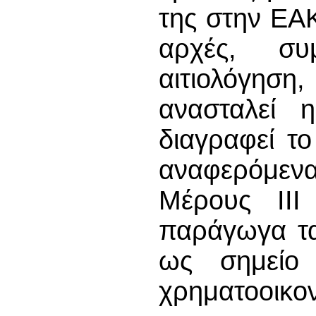
της στην ΕΑΚ
αρχές, συ
αιτιολόγηση
ανασταλεί 
διαγραφεί τ
αναφερόμεν
Μέρους ΙΙΙ
παράγωγα τα
ως σημείο 
χρηματοοικον