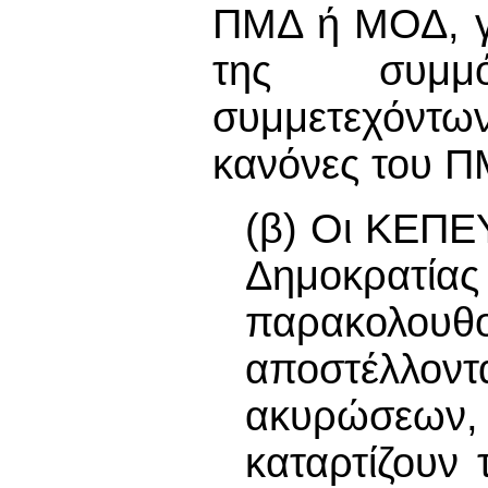
ΠΜΔ ή ΜΟΔ, γ
της συμμ
συμμετεχόντω
κανόνες του 
(β) Οι ΚΕΠΕΥ
Δημοκρατίας
παρακολο
αποστέλλον
ακυρώσεων
καταρτίζουν 