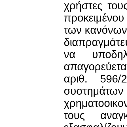
χρήστες του
προκειμένου
των κανόνων
διαπραγμάτε
να υποδη
απαγορεύετα
αριθ. 596/
συστημά
χρηματοοικον
τους αναγ