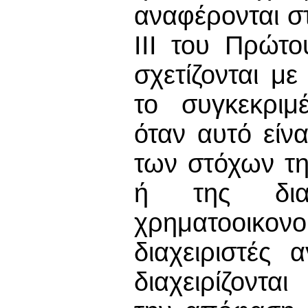
αναφέρονται σ
ΙΙΙ του Πρώτ
σχετίζονται μ
το συγκεκριμ
όταν αυτό είν
των στόχων τ
ή της διαγ
χρηματοοικον
διαχειριστές
διαχειρίζοντ