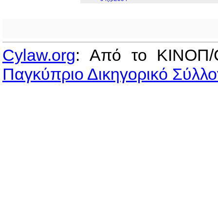
Cylaw.org
: Από το ΚΙΝOΠ/
Παγκύπριο Δικηγορικό Σύλλο