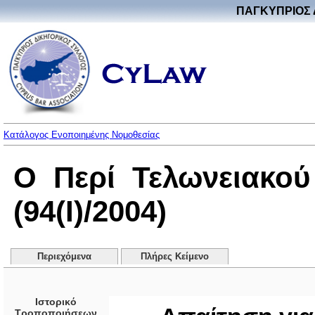
ΠΑΓΚΥΠΡΙΟΣ 
Κατάλογος Ενοποιημένης Νομοθεσίας
Ο Περί Τελωνειακο
(94(I)/2004)
Περιεχόμενα
Πλήρες Κείμενο
Ιστορικό
Τροποποιήσεων