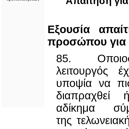
Απαίτηση γι
Εξουσία απαί
προσώπου για 
85. Οποιοσ
λειτουργός έ
υποψία να πισ
διαπραχθεί 
αδίκημα σύ
της τελωνειακ