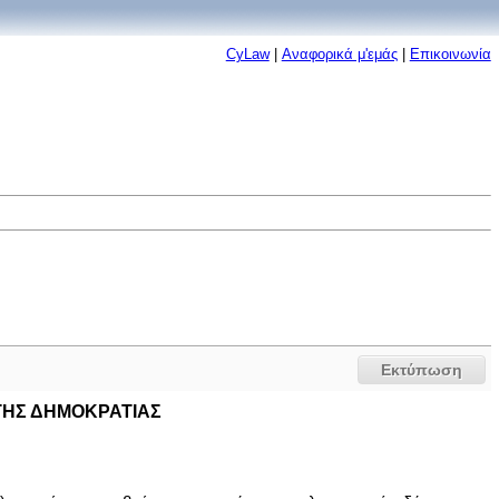
CyLaw
|
Αναφορικά μ'εμάς
|
Επικοινωνία
Εκτύπωση
ΤΗΣ ΔΗΜΟΚΡΑΤΙΑΣ