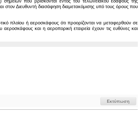
) σημείων που βρίσκονται εντός του τελωνειακού εδάφους της
αι στον Διευθυντή διασάφηση διαμετακόμισης υπό τους όρους που
ωτικό πλοίου ή αεροσκάφους ότι προορίζονται να μεταφερθούν σε
υ αεροσκάφους και η αεροπορική εταιρεία έχουν τις ευθύνες και
Εκτύπωση