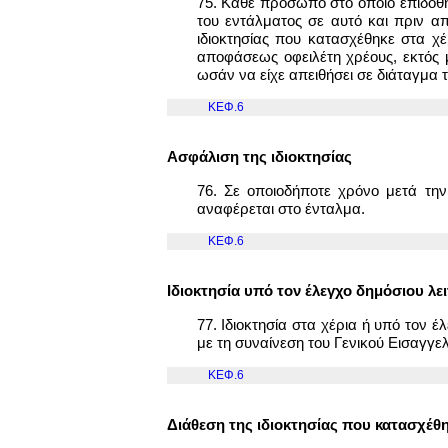
75. Κάθε πρόσωπο στο οποίο επιδόθηκ
του εντάλματος σε αυτό και πριν απ
ιδιοκτησίας που κατασχέθηκε στα χέ
αποφάσεως οφειλέτη χρέους, εκτός μ
ωσάν να είχε απειθήσει σε διάταγμα τ
ΚΕΦ.6
Ασφάλιση της ιδιοκτησίας
76. Σε οποιοδήποτε χρόνο μετά την
αναφέρεται στο ένταλμα.
ΚΕΦ.6
Ιδιοκτησία υπό τον έλεγχο δημόσιου λε
77. Ιδιοκτησία στα χέρια ή υπό τον 
με τη συναίνεση του Γενικού Εισαγγελ
ΚΕΦ.6
Διάθεση της ιδιοκτησίας που κατασχέθ