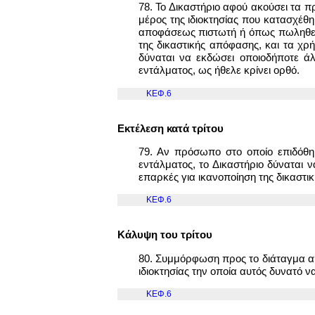
78. Το Δικαστήριο αφού ακούσει τα 
μέρος της ιδιοκτησίας που κατασχέθη
αποφάσεως πιστωτή ή όπως πωληθεί κ
της δικαστικής απόφασης, και τα χ
δύναται να εκδώσει οποιοδήποτε άλ
εντάλματος, ως ήθελε κρίνει ορθό.
ΚΕΦ.6
Εκτέλεση κατά τρίτου
79. Αν πρόσωπο στο οποίο επιδόθη
εντάλματος, το Δικαστήριο δύναται ν
επαρκές για ικανοποίηση της δικαστικ
ΚΕΦ.6
Κάλυψη του τρίτου
80. Συμμόρφωση προς το διάταγμα απ
ιδιοκτησίας την οποία αυτός δυνατό 
ΚΕΦ.6