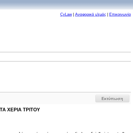
CyLaw
|
Αναφορικά μ'εμάς
|
Επικοινωνία
Εκτύπωση
ΤΑ ΧΕΡΙΑ ΤΡΙΤΟΥ