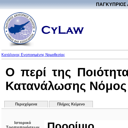
ΠΑΓΚΥΠΡΙΟΣ 
Κατάλογος Ενοποιημένης Νομοθεσίας
Ο περί της Ποιότητ
Κατανάλωσης Νόμος τ
Περιεχόμενα
Πλήρες Κείμενο
Ιστορικό
Προοίμιο
Τροποποιήσεων