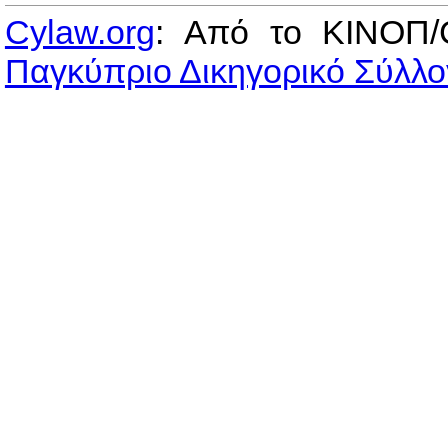
Cylaw.org
: Από το ΚΙΝOΠ/
Παγκύπριο Δικηγορικό Σύλλο