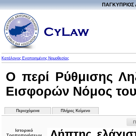
ΠΑΓΚΥΠΡΙΟΣ 
Κατάλογος Ενοποιημένης Νομοθεσίας
Ο περί Ρύθμισης Λ
Εισφορών Νόμος του 2
Περιεχόμενα
Πλήρες Κείμενο
Π
Ιστορικό
Λήπτης ελάχισ
Τροποποιήσεων