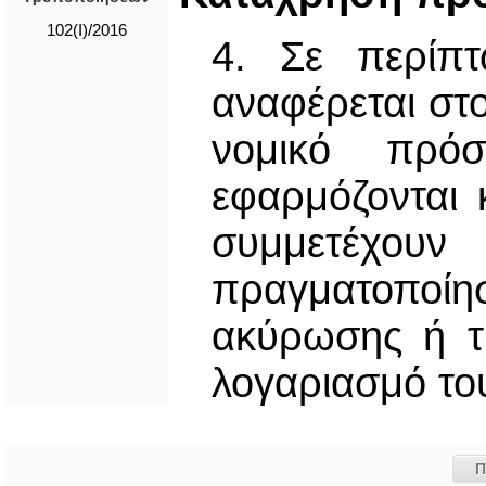
102(I)/2016
4. Σε περίπ
αναφέρεται στ
νομικό πρόσ
εφαρμόζονται
συμμετέ
πραγματοποίη
ακύρωσης ή τ
λογαριασμό το
Π