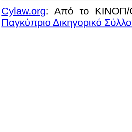
Cylaw.org
: Από το ΚΙΝOΠ/
Παγκύπριο Δικηγορικό Σύλλο