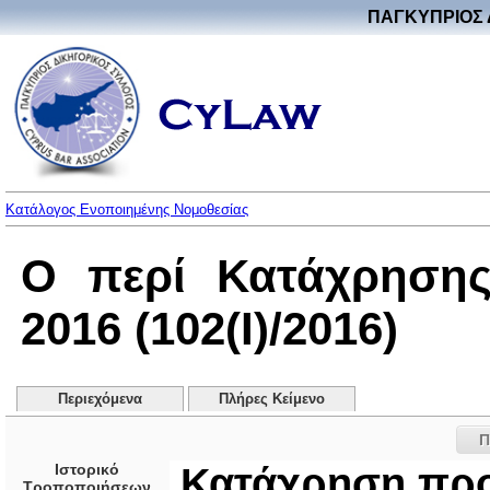
ΠΑΓΚΥΠΡΙΟΣ 
Κατάλογος Ενοποιημένης Νομοθεσίας
Ο περί Κατάχρησης
2016 (102(I)/2016)
Περιεχόμενα
Πλήρες Κείμενο
Π
Ιστορικό
Κατάχρηση προ
Τροποποιήσεων