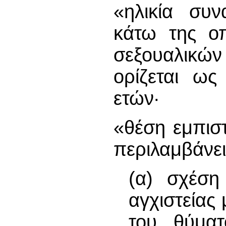
«ηλικία συν
κάτω της οπ
σεξουαλικών
ορίζεται ως
ετών·
«θέση εμπισ
περιλαμβάνει
(α) σχέση
αγχιστείας
του θύμα