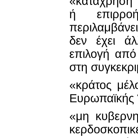
«κατάχρηση 
ή επιρρο
περιλαμβάνε
δεν έχει ά
επιλογή από
στη συγκεκρ
«κράτος μέλ
Ευρωπαϊκής
«μη κυβερνη
κερδοσκοπ