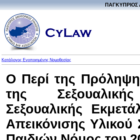
ΠΑΓΚΥΠΡΙΟΣ 
Κατάλογος Ενοποιημένης Νομοθεσίας
Ο Περί της Πρόληψη
της Σεξουαλική
Σεξουαλικής Εκμετά
Απεικόνισης Υλικού
Παιδιών Νόμος του 20