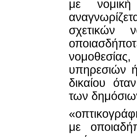
με νομική
αναγνωρίζε
σχετικών 
οποιασδήποτ
νομοθεσίας,
υπηρεσιών ή
δικαίου ότα
των δημόσιω
«οπτικογράφ
με οποιαδή