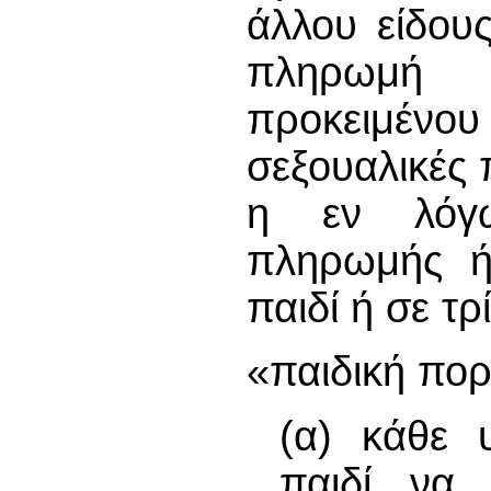
άλλου είδου
πληρωμή 
προκειμένου
σεξουαλικές 
η εν λόγ
πληρωμής ή 
παιδί ή σε τρί
«παιδική πορ
(α) κάθε υ
παιδί να 