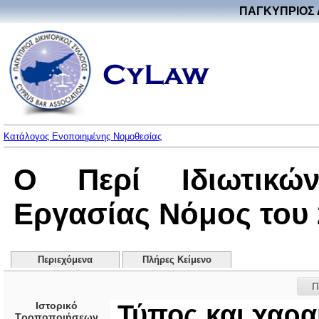
ΠΑΓΚΥΠΡΙΟΣ 
Κατάλογος Ενοποιημένης Νομοθεσίας
Ο Περί Ιδιωτικώ
Εργασίας Νόμος του 2
Περιεχόμενα
Πλήρες Κείμενο
Π
Ιστορικό
Τύπος και χαρα
Τροποποιήσεων