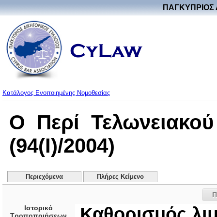
ΠΑΓΚΥΠΡΙΟΣ 
Κατάλογος Ενοποιημένης Νομοθεσίας
Ο Περί Τελωνειακο
(94(I)/2004)
Περιεχόμενα
Πλήρες Κείμενο
Π
Ιστορικό
Καθορισμός λι
Τροποποιήσεων