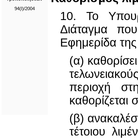
94(I)/2004
10. Το Υπουρ
Διάταγμα που
Εφημερίδα της
(α) καθορίσει
τελωνειακ
περιοχή στ
καθορίζεται 
(β) ανακαλέσ
τέτοιου λιμέ