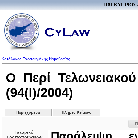
ΠΑΓΚΥΠΡΙΟΣ 
Κατάλογος Ενοποιημένης Νομοθεσίας
Ο Περί Τελωνειακο
(94(I)/2004)
Περιεχόμενα
Πλήρες Κείμενο
Π
Ιστορικό
Παράλειψη ε
Τροποποιήσεων