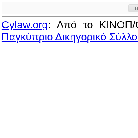
Π
Cylaw.org
: Από το ΚΙΝOΠ/
Παγκύπριο Δικηγορικό Σύλλο