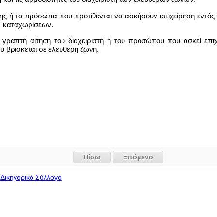
ώνης ή τα πρόσωπα που προτίθενται να ασκήσουν επιχείρηση εντός
ών καταχωρίσεων.
ό γραπτή αίτηση του διαχειριστή ή του προσώπου που ασκεί επιχ
υ βρίσκεται σε ελεύθερη ζώνη.
Πίσω
Επόμενο
Δικηγορικό Σύλλογο