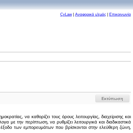
CyLaw
|
Αναφορικά μ'εμάς
|
Επικοινωνία
Εκτύπωση
οκρατίας, να καθορίζει τους όρους λειτουργίας, διαχείρισης και
γα με την περίπτωση, να ρυθμίζει λειτουργικά και διαδικαστικά
ι έξοδο των εμπορευμάτων που βρίσκονται στην ελεύθερη ζώνη,