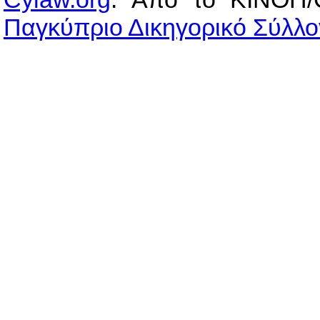
Παγκύπριο Δικηγορικό Σύλλο