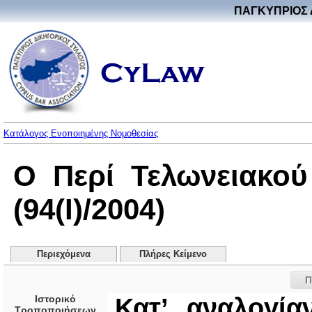
ΠΑΓΚΥΠΡΙΟΣ 
Κατάλογος Ενοποιημένης Νομοθεσίας
Ο Περί Τελωνειακο
(94(I)/2004)
Περιεχόμενα
Πλήρες Κείμενο
Π
Ιστορικό
Κατ’ αναλογί
Τροποποιήσεων