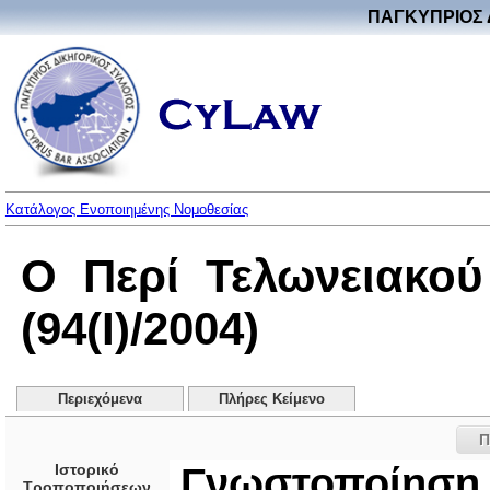
ΠΑΓΚΥΠΡΙΟΣ 
Κατάλογος Ενοποιημένης Νομοθεσίας
Ο Περί Τελωνειακο
(94(I)/2004)
Περιεχόμενα
Πλήρες Κείμενο
Π
Ιστορικό
Γνωστοποίηση 
Τροποποιήσεων