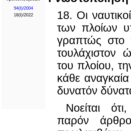
94(I)/2004
18. Οι ναυτικ
18(I)/2022
των πλοίων υ
γραπτώς στο τ
τουλάχιστον 
του πλοίου, τη
κάθε αναγκαία
δυνατόν δύνατα
Νοείται ότ
παρόν άρθρο