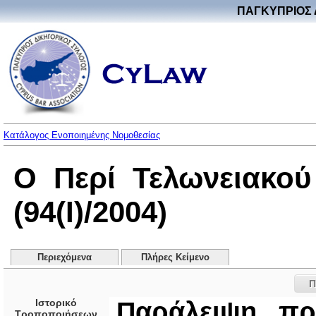
ΠΑΓΚΥΠΡΙΟΣ 
Κατάλογος Ενοποιημένης Νομοθεσίας
Ο Περί Τελωνειακο
(94(I)/2004)
Περιεχόμενα
Πλήρες Κείμενο
Π
Ιστορικό
Παράλειψη πρ
Τροποποιήσεων