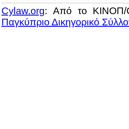
Cylaw.org
: Από το ΚΙΝOΠ/
Παγκύπριο Δικηγορικό Σύλλο