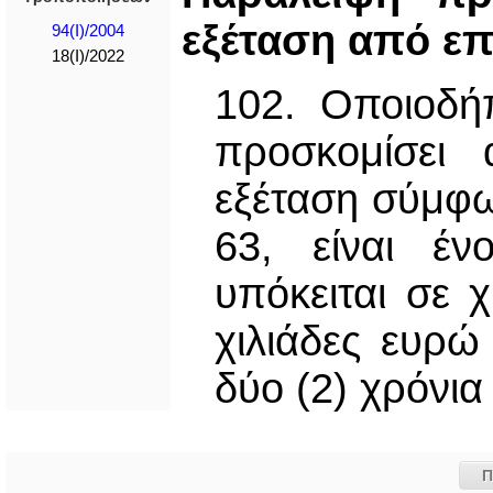
εξέταση από επ
94(I)/2004
18(I)/2022
102. Οποιοδή
προσκομίσει 
εξέταση σύμφω
63, είναι έν
υπόκειται σε 
χιλιάδες ευρώ
δύο (2) χρόνια 
Π