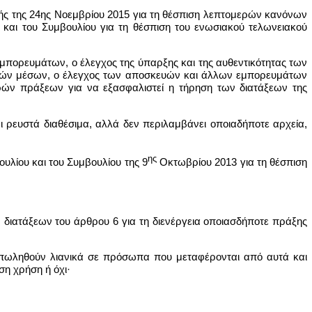
ροπής της 24ης Νοεμβρίου 2015 για τη θέσπιση λεπτομερών κανόνων
και του Συμβουλίου για τη θέσπιση του ενωσιακού τελωνειακού
μπορευμάτων, ο έλεγχος της ύπαρξης και της αυθεντικότητας των
ρικών μέσων, ο έλεγχος των αποσκευών και άλλων εμπορευμάτων
ών πράξεων για να εξασφαλιστεί η τήρηση των διατάξεων της
ι ρευστά διαθέσιμα, αλλά δεν περιλαμβάνει οποιαδήποτε αρχεία,
ης
υλίου και του Συμβουλίου της 9
Οκτωβρίου 2013 για τη θέσπιση
ν διατάξεων του άρθρου 6 για τη διενέργεια οποιασδήποτε πράξης
α πωληθούν λιανικά σε πρόσωπα που μεταφέρονται από αυτά και
ση χρήση ή όχι·