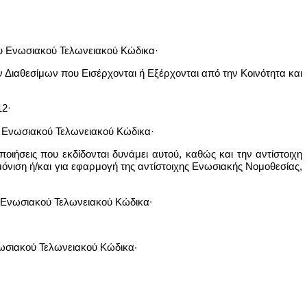
ου Ενωσιακού Τελωνειακού Κώδικα·
ν Διαθεσίμων που Εισέρχονται ή Εξέρχονται από την Κοινότητα και
12·
ου Ενωσιακού Τελωνειακού Κώδικα·
οιήσεις που εκδίδονται δυνάμει αυτού, καθώς και την αντίστοιχη
μόνιση ή/και για εφαρμογή της αντίστοιχης Ενωσιακής Νομοθεσίας,
υ Ενωσιακού Τελωνειακού Κώδικα∙
νωσιακού Τελωνειακού Κώδικα·