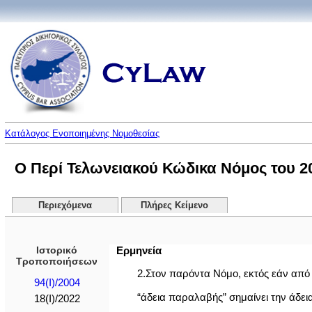
Κατάλογος Ενοποιημένης Νομοθεσίας
Ο Περί Τελωνειακού Κώδικα Νόμος του 200
Περιεχόμενα
Πλήρες Κείμενο
Ιστορικό
Ερμηνεία
Τροποποιήσεων
2.Στον παρόντα Νόμο, εκτός εάν από 
94(I)/2004
“άδεια παραλαβής” σημαίνει την άδε
18(I)/2022