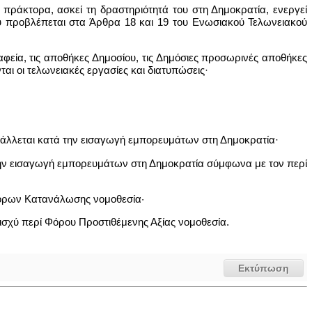
πράκτορα, ασκεί τη δραστηριότητά του στη Δημοκρατία, ενεργεί
ου προβλέπεται στα Άρθρα 18 και 19 του Ενωσιακού Τελωνειακού
αφεία, τις αποθήκες Δημοσίου, τις Δημόσιες προσωρινές αποθήκες
ται οι τελωνειακές εργασίες και διατυπώσεις·
ιβάλλεται κατά την εισαγωγή εμπορευμάτων στη Δημοκρατία·
την εισαγωγή εμπορευμάτων στη Δημοκρατία σύμφωνα με τον περί
Φόρων Κατανάλωσης νομοθεσία·
 ισχύ περί Φόρου Προστιθέμενης Αξίας νομοθεσία.
Εκτύπωση