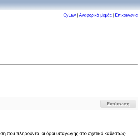
CyLaw
|
Αναφορικά μ'εμάς
|
Επικοινωνία
Εκτύπωση
ση που πληρούνται οι όροι υπαγωγής στο σχετικό καθεστώς·