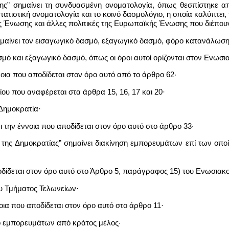
ς” σημαίνει τη συνδυασμένη ονοματολογία, όπως θεσπίστηκε απ
τατιστική ονοματολογία και το κοινό δασμολόγιο, η οποία καλύπτει, 
 Ένωσης και άλλες πολιτικές της Ευρωπαϊκής Ένωσης που διέπουν
μαίνει τον εισαγωγικό δασμό, εξαγωγικό δασμό, φόρο κατανάλωση
σμό και εξαγωγικό δασμό, όπως οι όροι αυτοί ορίζονται στον Ενωσ
νοια που αποδίδεται στον όρο αυτό από το άρθρο 62·
ίου που αναφέρεται στα άρθρα 15, 16, 17 και 20·
 Δημοκρατία·
 την έννοια που αποδίδεται στον όρο αυτό στο άρθρο 33·
της Δημοκρατίας” σημαίνει διακίνηση εμπορευμάτων επί των οποίω
ποδίδεται στον όρο αυτό στο Άρθρο 5, παράγραφος 15) του Ενωσια
του Τμήματος Τελωνείων·
οια που αποδίδεται στον όρο αυτό στο άρθρο 11·
δο εμπορευμάτων από κράτος μέλος·