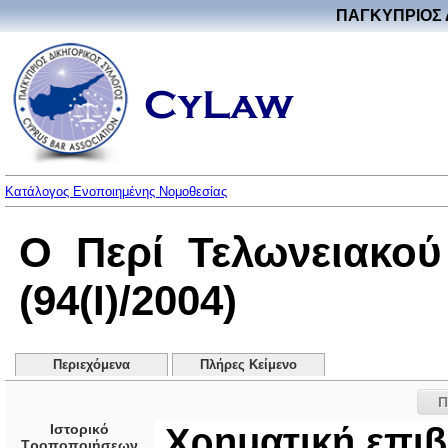
ΠΑΓΚΥΠΡΙΟΣ 
Κατάλογος Ενοποιημένης Νομοθεσίας
Ο Περί Τελωνειακο
(94(I)/2004)
Περιεχόμενα
Πλήρες Κείμενο
Π
Ιστορικό
Χρηματική επιβ
Τροποποιήσεων