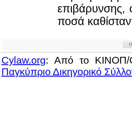
επιβάρυνσης, 
ποσά καθίσταντ
Π
Cylaw.org
: Από το ΚΙΝOΠ/
Παγκύπριο Δικηγορικό Σύλλο