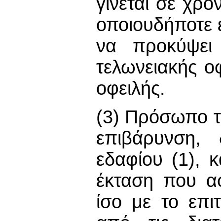
γίνεται σε χρό
οποιουδήποτε 
να προκύψει
τελωνειακής ο
οφειλής.
(3) Πρόσωπο τ
επιβάρυνση, 
εδαφίου (1), 
έκταση που α
ίσο με το επι