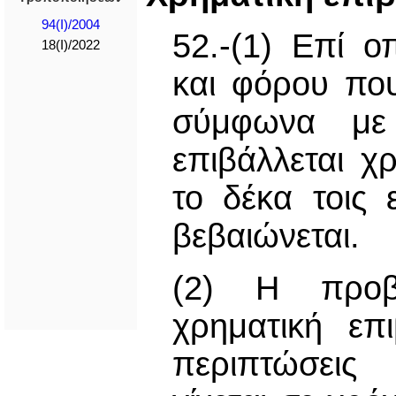
94(I)/2004
52.-(1) Επί 
18(I)/2022
και φόρου πο
σύμφωνα με 
επιβάλλεται χ
το δέκα τοις
βεβαιώνεται.
(2) Η προβ
χρηματική επ
περιπτώσεις