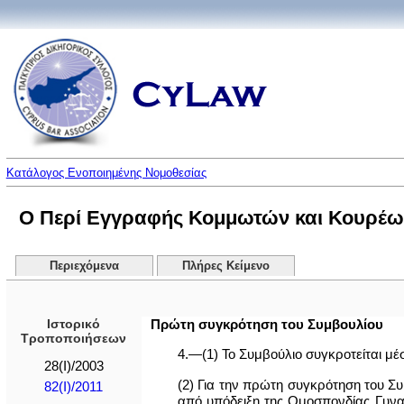
Κατάλογος Ενοποιημένης Νομοθεσίας
Ο Περί Εγγραφής Κομμωτών και Κουρέων 
Περιεχόμενα
Πλήρες Κείμενο
Ιστορικό
Πρώτη συγκρότηση του Συμβουλίου
Τροποποιήσεων
4.—(1) Το Συμβούλιο συγκροτείται μέ
28(I)/2003
(2) Για την πρώτη συγκρότηση του Συ
82(I)/2011
από υπόδειξη της Ομοσπονδίας Γυν