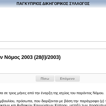
ΠΑΓΚΥΠΡΙΟΣ ΔΙΚΗΓΟΡΙΚΟΣ ΣΥΛΛΟΓΟΣ
Νόμος 2003 (28(I)/2003)
Πίσω
Επόμενο
σα σε τρεις μήνες από την έναρξη της ισχύος του παρόντος Νόμου.
μβουλίου, πρόσωπα, που διορίζονται με βάση την παράγραφο (γ) τ
αικείων και Ανδρικών Κομμώσεων Κύπρου, μεταξύ των προσώπων