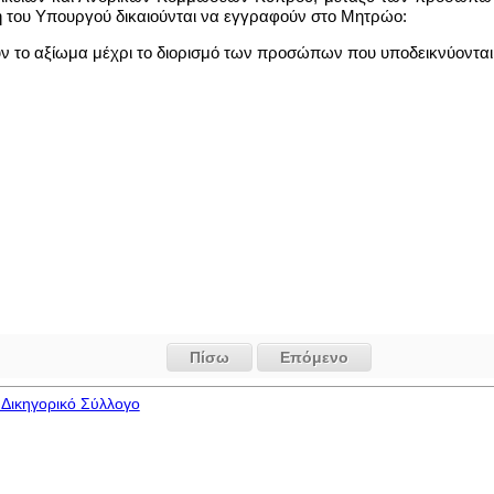
ση του Υπουργού δικαιούνται να εγγραφούν στο Μητρώο:
υν το αξίωμα μέχρι το διορισμό των προσώπων που υποδεικνύονται
Πίσω
Επόμενο
Δικηγορικό Σύλλογο