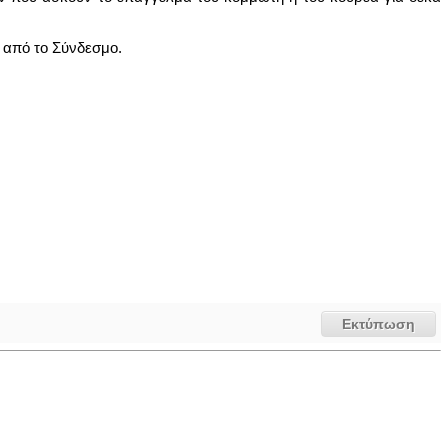
 από το Σύνδεσμο.
Εκτύπωση