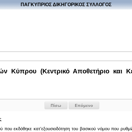
ΠΑΓΚΥΠΡΙΟΣ ΔΙΚΗΓΟΡΙΚΟΣ ΣΥΛΛΟΓΟΣ
ιών Κύπρου (Κεντρικό Απoθετήριo και Κ
Πίσω
Επόμενο
ς
ύ που εκδόθηκε κατ'εξουσιοδότηση του βασικού νόμου που ρυθμί