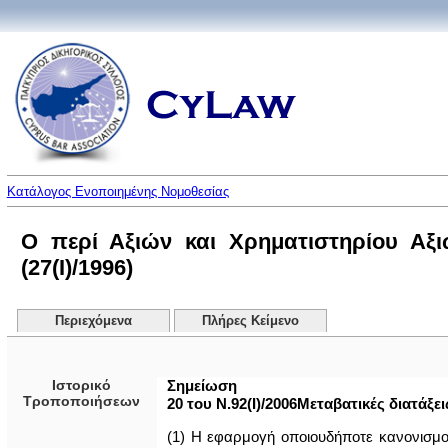
Κατάλογος Ενοποιημένης Νομοθεσίας
Ο περί Αξιών και Χρηματιστηρίου Αξ
(27(I)/1996)
Περιεχόμενα
Πλήρες Κείμενο
Ιστορικό
Σημείωση
Τροποποιήσεων
20 του Ν.92(Ι)/2006Μεταβατικές διατάξει
(1) Η εφαρμογή οποιουδήποτε κανονισμο