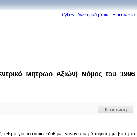
CyLaw
|
Αναφορικά μ'εμάς
|
Επικοινωνία
εντρικό Μητρώο Αξιών) Νόμος του 1996
Εκτύπωση
ζει θέμα για το οποίοεκδόθηκε Κανονιστική Απόφαση με βάση το