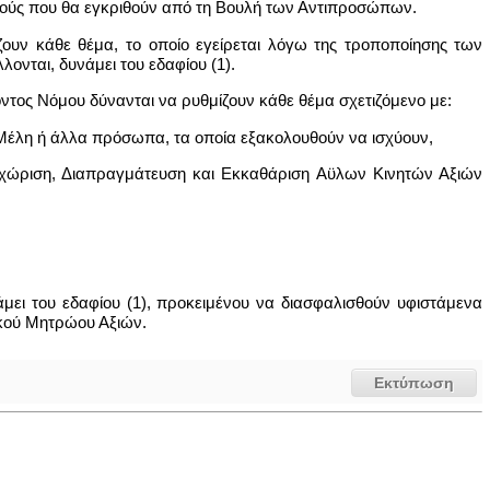
σμούς που θα εγκριθούν από τη Βουλή των Αντιπροσώπων.
ζουν κάθε θέμα, το οποίο εγείρεται λόγω της τροποποίησης των
ονται, δυνάμει του εδαφίου (1).
όντος Νόμου δύνανται να ρυθμίζουν κάθε θέμα σχετιζόμενο με:
Μέλη ή άλλα πρόσωπα, τα οποία εξακολουθούν να ισχύουν,
ταχώριση, Διαπραγμάτευση και Εκκαθάριση Αϋλων Κινητών Αξιών
ει του εδαφίου (1), προκειμένου να διασφαλισθούν υφιστάμενα
ικού Μητρώου Αξιών.
Εκτύπωση