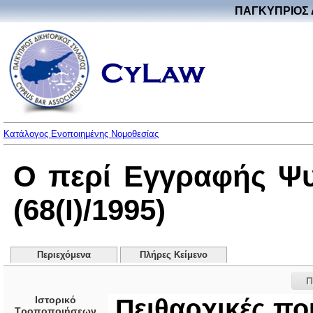
ΠΑΓΚΥΠΡΙΟΣ 
Κατάλογος Ενοποιημένης Νομοθεσίας
Ο περί Εγγραφής Ψ
(68(I)/1995)
Περιεχόμενα
Πλήρες Κείμενο
Π
Ιστορικό
Πειθαρχικές πο
Τροποποιήσεων