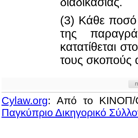
διαδικασίας.
(3) Κάθε ποσό
της παραγρά
κατατίθεται στ
τους σκοπούς 
Π
Cylaw.org
: Από το ΚΙΝOΠ/
Παγκύπριο Δικηγορικό Σύλλο