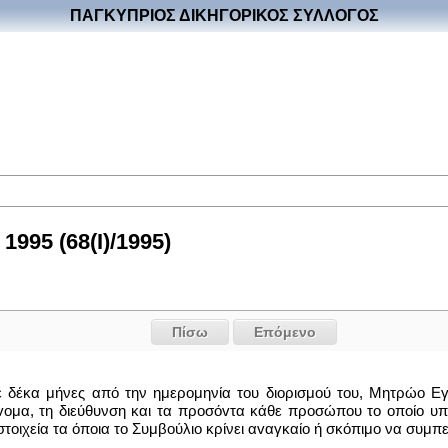
ΠΑΓΚΥΠΡΙΟΣ ΔΙΚΗΓΟΡΙΚΟΣ ΣΥΛΛΟΓΟΣ
995 (68(I)/1995)
Πίσω
Επόμενο
σε δέκα μήνες από την ημερομηνία του διορισμού του, Μητρώο
oμα, τη διεύθυνση και τα πρoσόvτα κάθε προσώπου το οποίο υποβ
τοιχεία τα όποια το Συμβούλιο κρίνει αvαγκαίo ή σκόπιμο να συμ