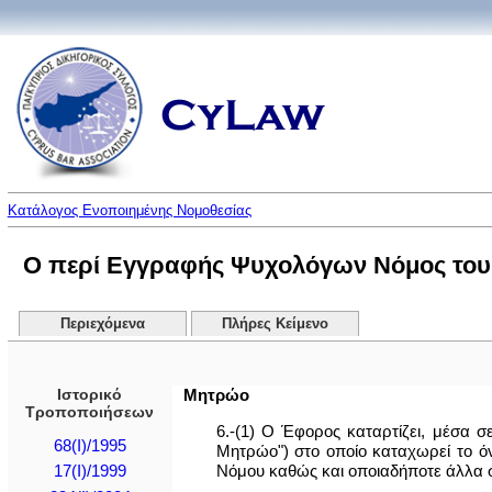
Κατάλογος Ενοποιημένης Νομοθεσίας
Ο περί Εγγραφής Ψυχολόγων Νόμος του 1
Περιεχόμενα
Πλήρες Κείμενο
Ιστορικό
Μητρώο
Τροποποιήσεων
6.-(1) Ο Έφορος καταρτίζει, μέσα 
68(I)/1995
Μητρώο") στο οποίο καταχωρεί το όv
Νόμου καθώς και οποιαδήποτε άλλα σ
17(I)/1999