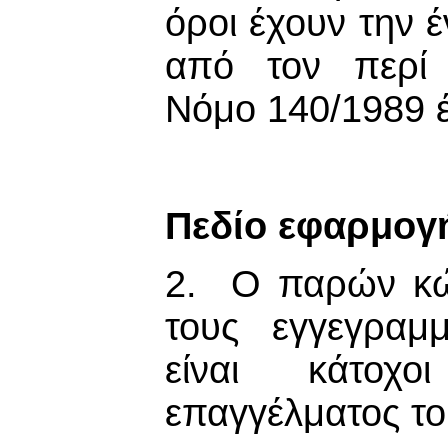
όροι έχουν την έ
από τον περί
Νόμο 140/1989 
Πεδίο εφαρμογ
2. Ο παρών κώ
τους εγγεγραμ
είναι κάτοχ
επαγγέλματος τ