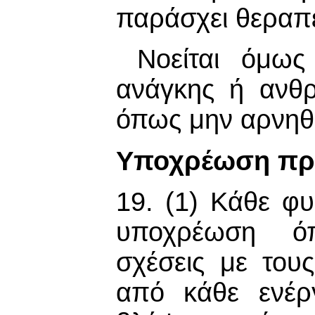
παράσχει θεραπε
Νοείται όμως
ανάγκης ή ανθρ
όπως μην αρνηθε
Υποχρέωση πρ
19. (1) Κάθε φυ
υποχρέωση όπ
σχέσεις με του
από κάθε ενέρ