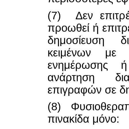
(7) Δεν επιτρ
προωθεί ή επιτρ
δημοσίευση δ
κειμένων με 
ενημέρωσης ή
ανάρτηση δι
επιγραφών σε δ
(8) Φυσιοθεραπ
πινακίδα μόνο: