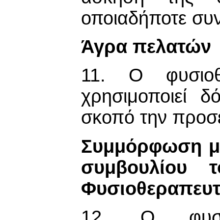
οποιαδήποτε συν
Άγρα πελατών
11. Ο φυσιοθ
χρησιμοποιεί 
σκοπό την προσέ
Συμμόρφωση με
συμβουλίου 
Φυσιοθεραπευ
12. Ο φυσιο