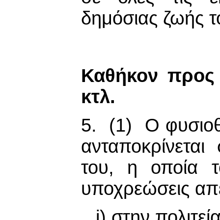
δημόσιας ζωής τ
Καθήκον προς 
κτλ.
5. (1) Ο φυσιο
ανταποκρίνεται
του, η οποία τ
υποχρεώσεις απέ
i) στην πολιτεία