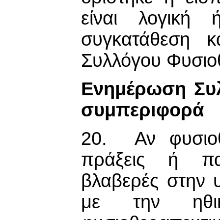
είναι λογική
συγκατάθεση κ
Συλλόγου Φυσιο
Ενημέρωση Συλ
συμπεριφορά
20. Αν φυσιοθ
πράξεις ή πα
βλαβερές στην υ
με την ηθι