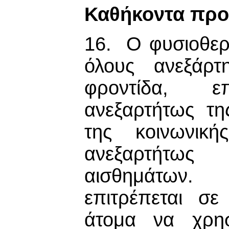
Καθήκοντα προ
16. Ο φυσιοθερα
όλους ανεξάρτ
φροντίδα, ε
ανεξαρτήτως τη
της κοινωνικ
ανεξαρτήτω
αισθημάτων.
επιτρέπεται σ
άτομα να χρησ