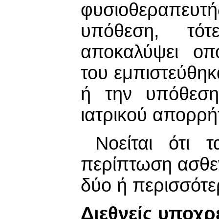
φυσιοθεραπευτ
υπόθεση, τότ
αποκαλύψει οπ
του εμπιστεύθηκ
ή την υπόθεση
ιατρικού απορρή
Νοείται ότι 
περίπτωση ασθε
δύο ή περισσότε
Διεθνείς υποχ