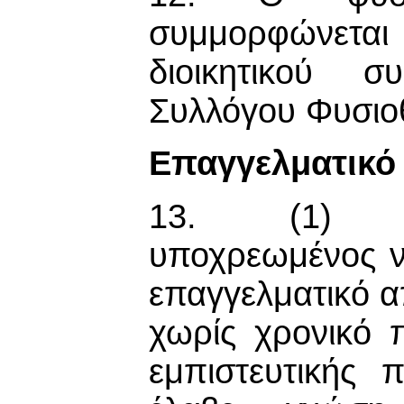
συμμορφώνετ
διοικητικού 
Συλλόγου Φυσιο
Επαγγελματικό
13. (1) Ο 
υποχρεωμένος να
επαγγελματικό απ
χωρίς χρονικό 
εμπιστευτικής 