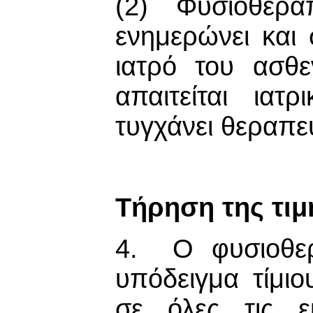
(2) Φυσιοθεραπε
ενημερώνει και 
ιατρό του ασθ
απαιτείται ιατ
τυγχάνει θεραπε
Τήρηση της τιμ
4. Ο φυσιοθερ
υπόδειγμα τίμι
σε όλες τις ε