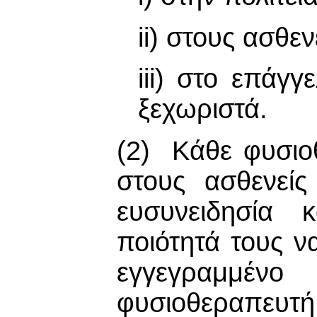
ii) στους ασθεν
iii) στο επάγ
ξεχωριστά.
(2) Κάθε φυσιοθ
στους ασθενείς
ευσυνειδησία 
ποιότητά τους ν
εγγεγραμμένο
φυσιοθεραπευτή