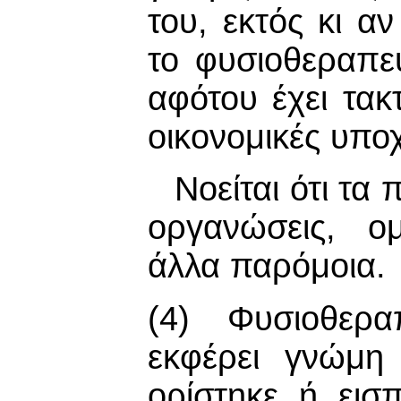
του, εκτός κι α
το φυσιοθεραπε
αφότου έχει τακ
οικονομικές υπο
Νοείται ότι τα
οργανώσεις, ο
άλλα παρόμοια.
(4) Φυσιοθερα
εκφέρει γνώμη
ορίστηκε ή ει