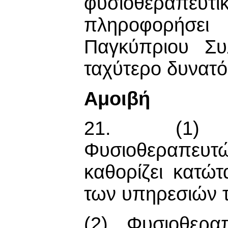
φυσιοθεραπευτ
πληροφορήσει
Παγκύπριου Συ
ταχύτερο δυνατό
Αμοιβή
21. (1) Ο 
Φυσιοθεραπευ
καθορίζει κατώτ
των υπηρεσιών 
(2) Φυσιοθεραπ