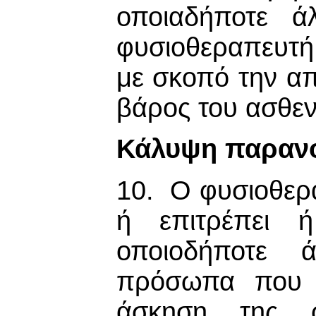
οποιαδήποτε ά
φυσιοθεραπευτή
με σκοπό την απ
βάρος του ασθεν
Κάλυψη παραν
10. Ο φυσιοθερα
ή επιτρέπει 
οποιοδήποτε 
πρόσωπα που 
άσκηση της φ