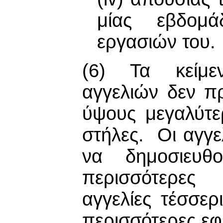
μίας εβδομ
εργασιών του.
(6) Τα κείμε
αγγελιών δεν π
ύψους μεγαλύτε
στήλες. Οι αγγε
να δημοσιευ
περισσότερες
αγγελίες τέσσερ
περισσότερες εφ