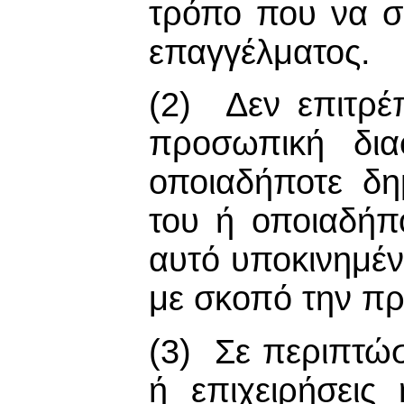
τρόπο που να συ
επαγγέλματος.
(2) Δεν επιτρέ
προσωπική δια
οποιαδήποτε δ
του ή οποιαδήπ
αυτό υποκινημέν
με σκοπό την π
(3) Σε περιπτώσ
ή επιχειρήσεις