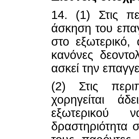
14. (1) Στις π
άσκηση του επα
στο εξωτερικό, 
κανόνες δεοντο
ασκεί την επαγγ
(2) Στις περι
χορηγείται άδ
εξωτερικού ν
δραστηριότητα σ