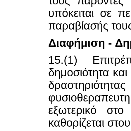
τους παρόντες 
υπόκειται σε π
παραβίασής τους
Διαφήμιση - Δη
15.(1) Επιτρέ
δημοσιότητα και
δραστηριότητα
φυσιοθεραπευτη
εξωτερικό στ
καθορίζεται στο