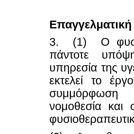
Επαγγελματική
3. (1) Ο φυσι
πάντοτε υπόψ
υπηρεσία της υγε
εκτελεί το έργ
συμμόρφωση 
νομοθεσία και 
φυσιοθεραπευτι