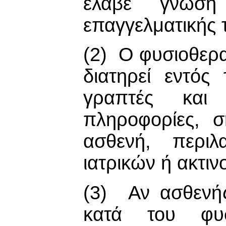
έλαβε γνώση
επαγγελματικής 
(2) Ο φυσιοθερα
διατηρεί εντός
γραπτές και 
πληροφορίες, σ
ασθενή, περιλ
ιατρικών ή ακτι
(3) Αν ασθενής
κατά του φ