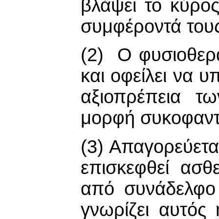
βλάψει το κύρος
συμφέροντά του
(2) Ο φυσιοθερ
και οφείλει να υ
αξιοπρέπεια τ
μορφή συκοφαντί
(3) Απαγορεύετα
επισκεφθεί ασθ
από συνάδελφο
γνωρίζει αυτός