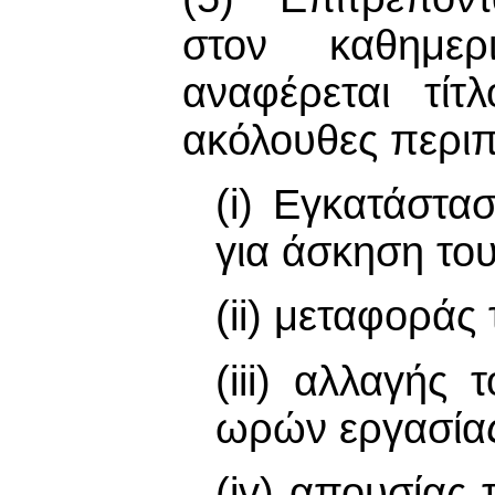
στον καθημερ
αναφέρεται τίτλ
ακόλουθες περιπ
(i) Εγκατάστα
για άσκηση το
(ii) μεταφοράς
(iii) αλλαγής
ωρών εργασία
(iv) απουσίας