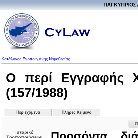
ΠΑΓΚΥΠΡΙΟΣ 
Κατάλογος Ενοποιημένης Νομοθεσίας
Ο περί Εγγραφής Χ
(157/1988)
Περιεχόμενα
Πλήρες Κείμενο
Π
Ιστορικό
Προσόντα δι
Τροποποιήσεων