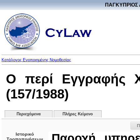
ΠΑΓΚΥΠΡΙΟΣ 
Κατάλογος Ενοποιημένης Νομοθεσίας
Ο περί Εγγραφής Χ
(157/1988)
Περιεχόμενα
Πλήρες Κείμενο
Π
Ιστορικό
Παροχή υπηρε
Τροποποιήσεων