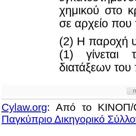
χημικού στο κ
σε αρχείο που 
(2) Η παροχή 
(1) γίνεται
διατάξεων του
Π
Cylaw.org
: Από το ΚΙΝOΠ/
Παγκύπριο Δικηγορικό Σύλλο