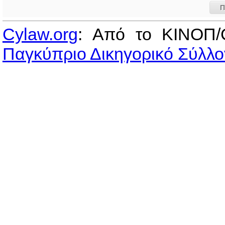
Π
Cylaw.org
: Από το ΚΙΝOΠ/
Παγκύπριο Δικηγορικό Σύλλο