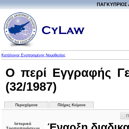
ΠΑΓΚΥΠΡΙΟΣ 
Κατάλογος Ενοποιημένης Νομοθεσίας
Ο περί Εγγραφής Γ
(32/1987)
Περιεχόμενα
Πλήρες Κείμενο
Π
Ιστορικό
Έναρξη διαδικ
Τροποποιήσεων