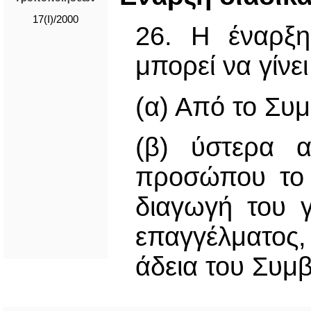
17(I)/2000
26. Η έναρξη
μπορεί να γίνει
(α) Από το Συ
(β) ύστερα α
προσώπου το 
διαγωγή του 
επαγγέλματος
άδεια του Συμβ