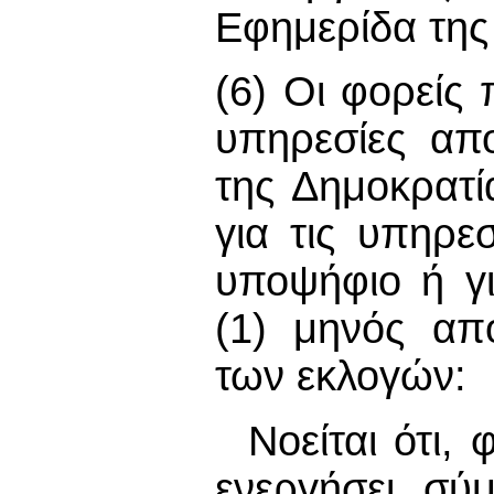
Εφημερίδα της
(6) Οι φορείς
υπηρεσίες απ
της Δημοκρατί
για τις υπηρ
υποψήφιο ή γι
(1) μηνός απ
των εκλογών:
Νοείται ότι,
ενεργήσει σύ