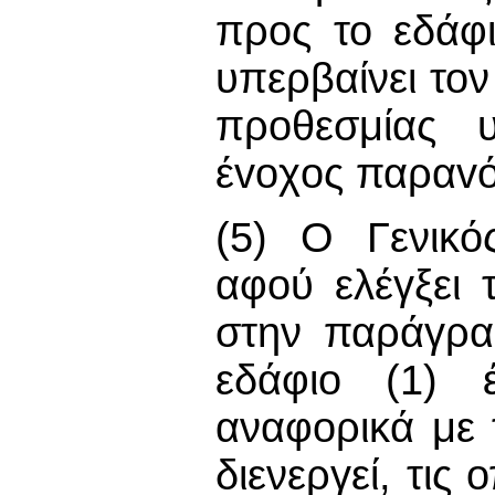
προς το εδάφι
υπερβαίνει τον
προθεσμίας υ
έvoχoς παραvό
(5) Ο Γενικό
αφού ελέγξει 
στην παράγρα
εδάφιο (1) έ
αναφορικά με
διενεργεί, τις