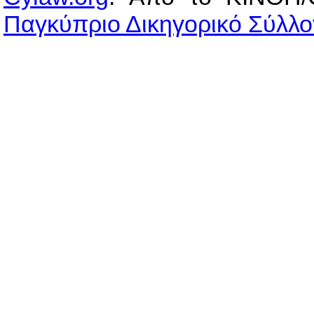
Παγκύπριο Δικηγορικό Σύλλο