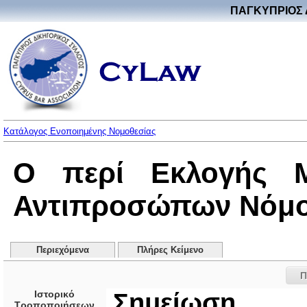
ΠΑΓΚΥΠΡΙΟΣ 
Κατάλογος Ενοποιημένης Νομοθεσίας
Ο περί Εκλογής 
Αντιπροσώπων Νόμος 
Περιεχόμενα
Πλήρες Κείμενο
Π
Ιστορικό
Σημείωση
Τροποποιήσεων