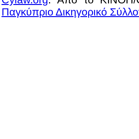
Παγκύπριο Δικηγορικό Σύλλο