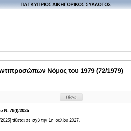
ΠΑΓΚΥΠΡΙΟΣ ΔΙΚΗΓΟΡΙΚΟΣ ΣΥΛΛΟΓΟΣ
Αντιπροσώπων Νόμος του 1979 (72/1979)
Πίσω
υ Ν. 78(Ι)/2025
025] τίθεται σε ισχύ την 1η Ιουλίου 2027.