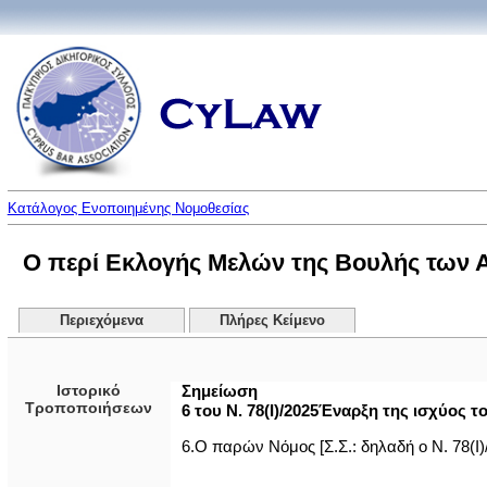
Κατάλογος Ενοποιημένης Νομοθεσίας
Ο περί Εκλογής Μελών της Βουλής των 
Περιεχόμενα
Πλήρες Κείμενο
Ιστορικό
Σημείωση
Τροποποιήσεων
6 του Ν. 78(Ι)/2025Έναρξη της ισχύος το
6.Ο παρών Νόμος [Σ.Σ.: δηλαδή ο Ν. 78(Ι)/2