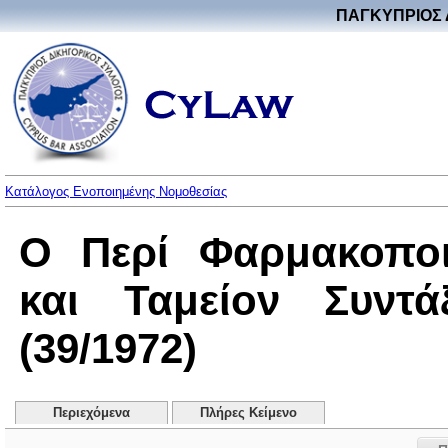
ΠΑΓΚΥΠΡΙΟΣ 
Κατάλογος Ενοποιημένης Νομοθεσίας
Ο Περί Φαρμακοποι
και Ταμείον Συντ
(39/1972)
Περιεχόμενα
Πλήρες Κείμενο