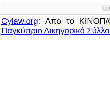
Π
Cylaw.org
: Από το ΚΙΝOΠ/
Παγκύπριο Δικηγορικό Σύλλο