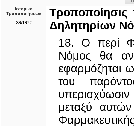
Π
Ιστορικό
Τροποποίησις 
Τροποποιήσεων
Δηλητηρίων Νό
39/1972
18. Ο περί Φ
Νόμος θα ανα
εφαρμόζηται ως
του παρόντο
υπερισχύωσιν
μεταξύ αυτών
Φαρμακευτικής