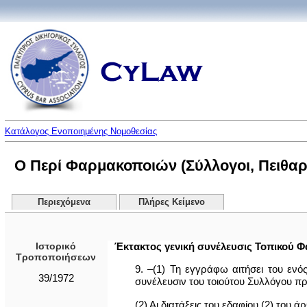
Κατάλογος Ενοποιημένης Νομοθεσίας
Ο Περί Φαρμακοποιών (Σύλλογοι, Πειθαρχ
Περιεχόμενα
Πλήρες Κείμενο
Ιστορικό
Έκτακτος γενική συνέλευσις Τοπικού 
Τροποποιήσεων
9. –(1) Τη εγγράφω αιτήσει του εν
39/1972
συνέλευσιν του τοιούτου Συλλόγου π
(2) Αι διατάξεις του εδαφίου (2) το