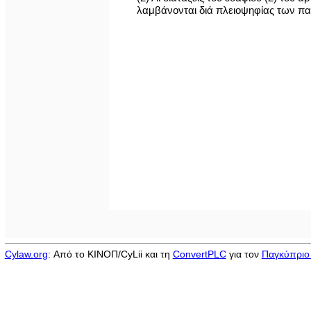
λαμβάνονται διά πλειοψηφίας των πα
Cylaw.org
: Από το ΚΙΝOΠ/CyLii και τη
ConvertPLC
για τον
Παγκύπριο 