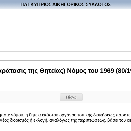
ΠΑΓΚΥΠΡΙΟΣ ΔΙΚΗΓΟΡΙΚΟΣ ΣΥΛΛΟΓΟΣ
άτασις της Θητείας) Νόμος του 1969 (80/1
Πίσω
ποτε νόμου, η θητεία εκάστου οργάνου τοπικής διοικήσεως παρατείν
νέος διορισμός ή εκλογή, αναλόγως της περιπτώσεως, βάσει του οι