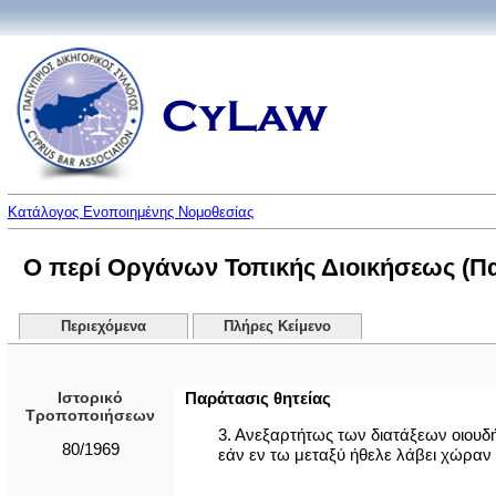
Κατάλογος Ενοποιημένης Νομοθεσίας
Ο περί Οργάνων Τοπικής Διοικήσεως (Παρ
Περιεχόμενα
Πλήρες Κείμενο
Ιστορικό
Παράτασις θητείας
Τροποποιήσεων
3. Ανεξαρτήτως των διατάξεων οιουδή
80/1969
εάν εν τω μεταξύ ήθελε λάβει χώραν 