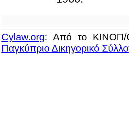
Cylaw.org
: Από το ΚΙΝOΠ/
Παγκύπριο Δικηγορικό Σύλλο