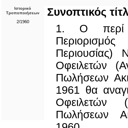
Ιστορικό
Συνοπτικός τίτ
Τροποποιήσεων
2/1960
1. Ο περί 
Περιορισμό
Περιουσίας) 
Οφειλετών (Α
Πωλήσεων Ακι
1961 θα αναγ
Οφειλετών (
Πωλήσεων Ακ
1960.