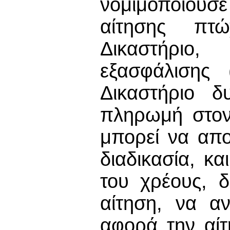
νομιμοποιούσ
αίτησης πτώ
Δικαστήριο
εξασφάλισης 
Δικαστήριο δ
πληρωμή στον
μπορεί να απο
διαδικασία, κ
του χρέους, δ
αίτηση, να αν
αφορά την αί