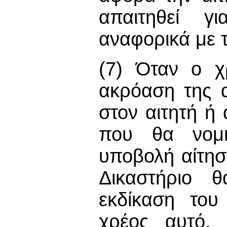
απαιτηθεί γ
αναφορικά με τ
(7) Όταν ο χ
ακρόαση της α
στον αιτητή ή 
που θα νομι
υποβολή αίτησ
Δικαστήριο θ
εκδίκαση του
χρέος αυτό, 