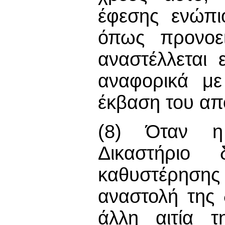
έφεσης ενώπι
όπως προνοε
αναστέλλεται 
αναφορικά με
έκβαση του απο
(8) Όταν η 
Δικαστήριο 
καθυστέρηση
αναστολή της 
άλλη αιτία τ