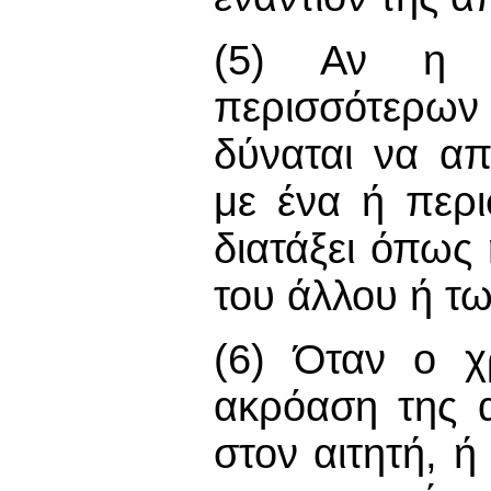
(5) Αν η αί
περισσότερω
δύναται να απ
με ένα ή περ
διατάξει όπως
του άλλου ή τ
(6) Όταν ο χ
ακρόαση της α
στον αιτητή, ή