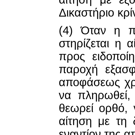
Δικαστήριο κρίν
(4) Όταν η π
στηρίζεται η 
προς ειδοποί
παροχή εξασφ
αποφάσεως χρ
να πληρωθεί, 
θεωρεί ορθό, 
αίτηση με τη 
εναντίον της α