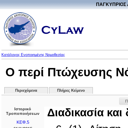
ΠΑΓΚΥΠΡΙΟΣ 
Κατάλογος Ενοποιημένης Νομοθεσίας
Ο περί Πτώχευσης Ν
Περιεχόμενα
Πλήρες Κείμενο
Π
Ιστορικό
Διαδικασία και
Τροποποιήσεων
ΚΕΦ.5