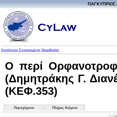
ΠΑΓΚΥΠΡΙΟΣ 
Κατάλογος Ενοποιημένης Νομοθεσίας
Ο περί Ορφανοτροφε
(Δημητράκης Γ. Διαν
(ΚΕΦ.353)
Περιεχόμενα
Πλήρες Κείμενο