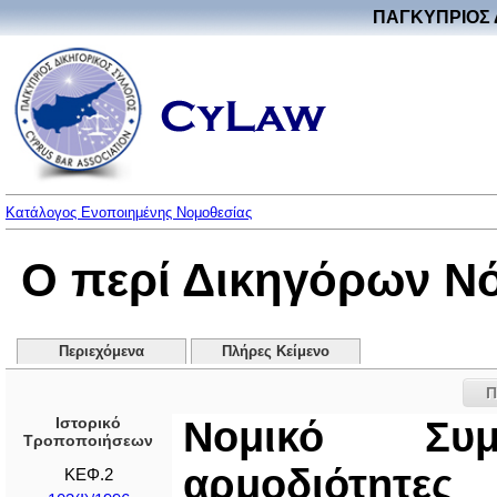
ΠΑΓΚΥΠΡΙΟΣ 
Κατάλογος Ενοποιημένης Νομοθεσίας
Ο περί Δικηγόρων Ν
Περιεχόμενα
Πλήρες Κείμενο
Π
Ιστορικό
Νομικό Συμ
Τροποποιήσεων
αρμοδιότητες
ΚΕΦ.2