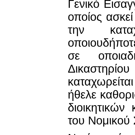
Γενικό Εισαγ
οποίος ασκεί
την κατα
οποιουδήποτ
σε οποιαδ
Δικαστηρίο
καταχωρείτα
ήθελε καθορι
διοικητικών
του Νομικού 