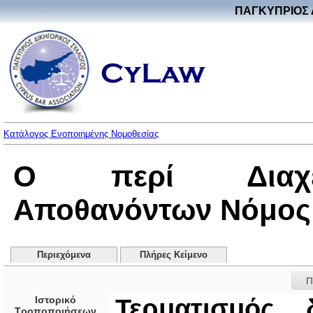
ΠΑΓΚΥΠΡΙΟΣ 
Κατάλογος Ενοποιημένης Νομοθεσίας
Ο περί Διαχεί
Αποθανόντων Νόμος 
Περιεχόμενα
Πλήρες Κείμενο
Π
Ιστορικό
Τερματισμός 
Τροποποιήσεων