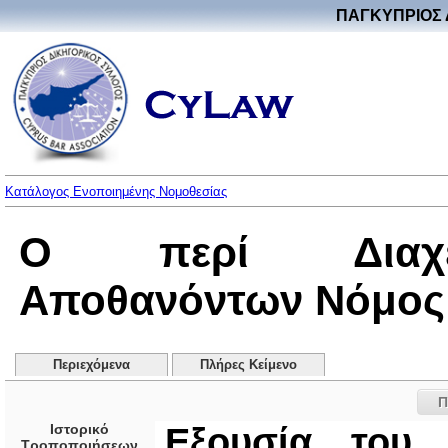
ΠΑΓΚΥΠΡΙΟΣ 
Κατάλογος Ενοποιημένης Νομοθεσίας
Ο περί Διαχεί
Αποθανόντων Νόμος 
Περιεχόμενα
Πλήρες Κείμενο
Π
Ιστορικό
Εξουσία του 
Τροποποιήσεων