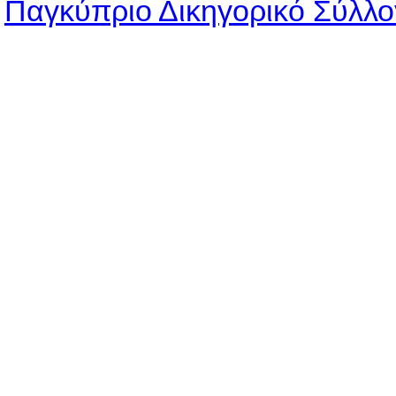
Παγκύπριο Δικηγορικό Σύλλο