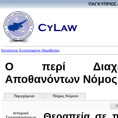
ΠΑΓΚΥΠΡΙΟΣ 
Κατάλογος Ενοποιημένης Νομοθεσίας
Ο περί Διαχεί
Αποθανόντων Νόμος 
Περιεχόμενα
Πλήρες Κείμενο
Π
Ιστορικό
Θεραπεία σε 
Τροποποιήσεων